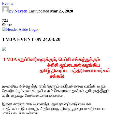
Events
By
Naveen
Last updated
Mar 25, 2020
721
Share
TMJA EVENT 0N 24.03.20
TMJA உறுப்பினர்களுக்கும், பெப்சி சங்கத்துக்கும்
அரிசி மூட்டைகள் வழங்கிய
தமிழ் திரைப்பட பத்திரிகையாளர்கள்
சங்கம்!
உலகையே அச்சுறுத்தி நாள் தோறும் உயிர்பலிகளை வாங்கி வரும்
கொடூர அரக்கனாக பரவி வரும் கொரானா தாக்கம் தமிழகத்திலும்
பரவி வருவது வேதனையான உண்மை.
இதன காரணமாக அனைத்து துறைகளும் கடுமையாக
பாதிக்கப்பட்டு உள்ளது. அதில் நமது திரைத்துறையும் கடுமையாக
பாதிப்படைந்து உள்ளது.