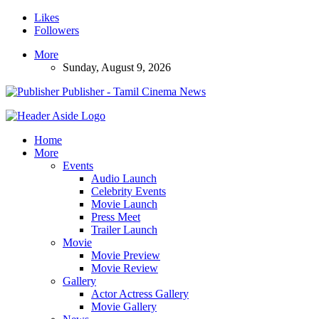
Likes
Followers
More
Sunday, August 9, 2026
Publisher - Tamil Cinema News
Home
More
Events
Audio Launch
Celebrity Events
Movie Launch
Press Meet
Trailer Launch
Movie
Movie Preview
Movie Review
Gallery
Actor Actress Gallery
Movie Gallery