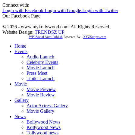
Connect with:
Login with Facebook
Login with Google
Login with Twitter
Our Facebook Page
© 2026 - www.mykollywood.com. All Rights Reserved.
Website Design:
TRENDSZ UP
WP2Social Auto Publish
Powered By :
XYZScripts.com
Home
Events
Audio Launch
Celebrity Events
Movie Launch
Press Meet
Trailer Launch
Movie
Movie Preview
Movie Review
Gallery
Actor Actress Gallery
Movie Gallery
News
Bollywood News
Kollywood News
Tollywood news