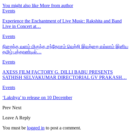
You might also like
More from author
Events
Experience the Enchantment of Live Music: Rakshita and Band
Live in Concert at…
Events
நிறைந்த வளம் மிகுந்த சந்தோசம் வெற்றி இவற்றை எல்லாம் இனிய
தமிழ் புத்தாண்டில்…
Events
AXESS FILM FACTORY G. DILLI BABU PRESENTS
SATHISH SELVAKUMAR DIRECTORIAL GV PRAKASH…
Events
‘Lakshya’ to release on 10 December
Prev
Next
Leave A Reply
You must be
logged in
to post a comment.