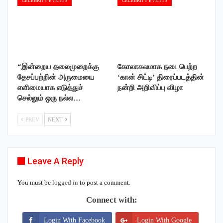
CELEBRITY EVENTS
CELEBRITY EVENTS
“இன்றைய தலைமுறைக்கு
கோலாகலமாக நடைபெற்ற
தேசப்பற்றின் அருமையை
‘கான் சிட்டி’ திரைப்படத்தின்
எளிமையாக எடுத்துச்
நன்றி அறிவிப்பு விழா
செல்லும் ஒரு நல்ல…
PREV
NEXT
Leave A Reply
You must be
logged in
to post a comment.
Connect with:
Login With Facebook
Login With Google