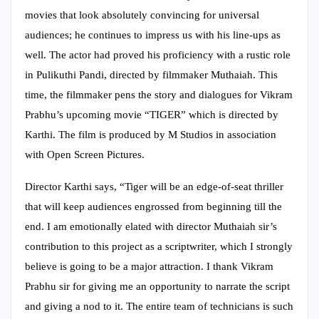
movies that look absolutely convincing for universal
audiences; he continues to impress us with his line-ups as
well. The actor had proved his proficiency with a rustic role
in Pulikuthi Pandi, directed by filmmaker Muthaiah. This
time, the filmmaker pens the story and dialogues for Vikram
Prabhu’s upcoming movie “TIGER” which is directed by
Karthi. The film is produced by M Studios in association
with Open Screen Pictures.
Director Karthi says, “Tiger will be an edge-of-seat thriller
that will keep audiences engrossed from beginning till the
end. I am emotionally elated with director Muthaiah sir’s
contribution to this project as a scriptwriter, which I strongly
believe is going to be a major attraction. I thank Vikram
Prabhu sir for giving me an opportunity to narrate the script
and giving a nod to it. The entire team of technicians is such