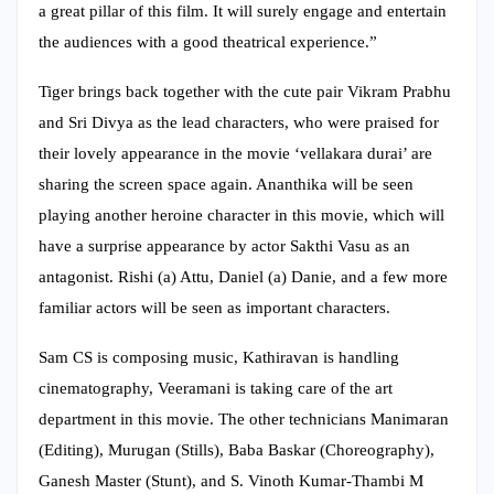
a great pillar of this film. It will surely engage and entertain
the audiences with a good theatrical experience.”
Tiger brings back together with the cute pair Vikram Prabhu
and Sri Divya as the lead characters, who were praised for
their lovely appearance in the movie ‘vellakara durai’ are
sharing the screen space again. Ananthika will be seen
playing another heroine character in this movie, which will
have a surprise appearance by actor Sakthi Vasu as an
antagonist. Rishi (a) Attu, Daniel (a) Danie, and a few more
familiar actors will be seen as important characters.
Sam CS is composing music, Kathiravan is handling
cinematography, Veeramani is taking care of the art
department in this movie. The other technicians Manimaran
(Editing), Murugan (Stills), Baba Baskar (Choreography),
Ganesh Master (Stunt), and S. Vinoth Kumar-Thambi M