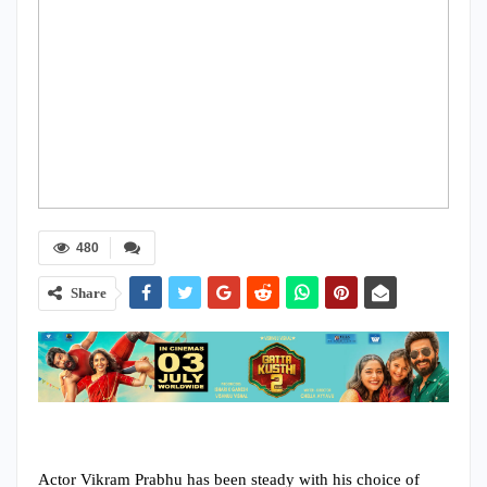
480
Share
Actor Vikram Prabhu has been steady with his choice of