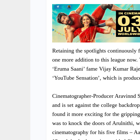
Retaining the spotlights continuously 
one more addition to this league now.
‘Eruma Saani’ fame Vijay Kumar Rajend
‘YouTube Sensation’, which is produ
Cinematographer-Producer Aravinnd Sin
and is set against the college backdrop
found it more exciting for the gripping
was to knock the doors of Arulnithi,
cinematography for his five films –