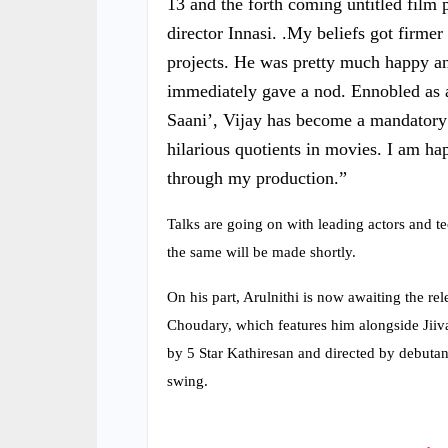
13 and the forth coming untitled film 
director Innasi. .My beliefs got firme
projects. He was pretty much happy an
immediately gave a nod. Ennobled as a
Saani’, Vijay has become a mandatory 
hilarious quotients in movies. I am h
through my production.”
Talks are going on with leading actors and te
the same will be made shortly.
On his part, Arulnithi is now awaiting the 
Choudary, which features him alongside Jiiva.
by 5 Star Kathiresan and directed by debuta
swing.