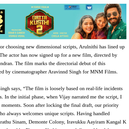
for choosing new dimensional scripts, Arulnithi has lined up
 The actor has now signed up for a new film, directed by
ran. The film marks the directorial debut of this
ced by cinematographer Aravinnd Singh for MNM Films.
gh says, “The film is loosely based on real-life incidents
s. In the initial phase, when Vijay narrated me the script, I
 moments. Soon after locking the final draft, our priority
 who always welcomes unique scripts. Having handled
 Aarathu Sinam, Demonte Colony, Iravukku Aayiram Kangal K