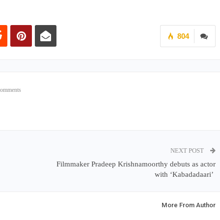
804
Comments
NEXT POST
Filmmaker Pradeep Krishnamoorthy debuts as actor
with ‘Kabadadaari’
More From Author