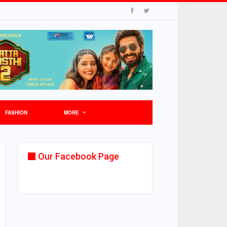
FASHION
MORE
Our Facebook Page