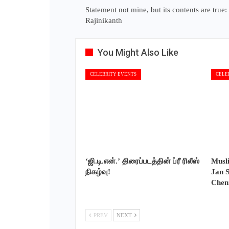
Statement not mine, but its contents are true:
Rajinikanth
You Might Also Like
CELEBRITY EVENTS
CELE
‘ஜி.டி.என்.’ திரைப்படத்தின் ப்ரீ ரிலீஸ்
Musl
நிகழ்வு!
Jan S
Chen
PREV
NEXT