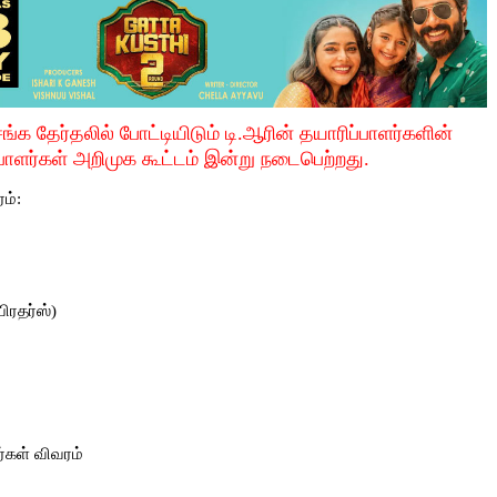
ங்க தேர்தலில் போட்டியிடும் டி.ஆரின் தயாரிப்பாளர்களின்
பாளர்கள் அறிமுக கூட்டம் இன்று நடைபெற்றது.
ம்:
ிரதர்ஸ்)
ர்கள் விவரம்