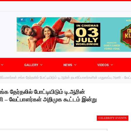
GALLERY
NEWS
VIDEOS
ரிப்பாளர்கள் சங்க தேர்தலில் போட்டியிடும் டி.ஆரின் தயாரிப்பாளர்களின் பாதுகாப்பு அணி – வ
ங்க தேர்தலில் போட்டியிடும் டி.ஆரின்
ி – வேட்பாளர்கள் அறிமுக கூட்டம் இன்று
CELEBRITY EVENTS