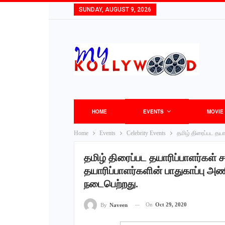
SUNDAY, AUGUST 9, 2026
HOME
EVENTS
MOVIE
Home
Events
Celebrity Events
தமிழ் திரைப்பட தயா
தமிழ் திரைப்பட தயாரிப்பாளர்கள் ச
தயாரிப்பாளர்களின் பாதுகாப்பு அண
நடைபெற்றது.
On
Oct 29, 2020
By
Naveen