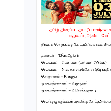
தமிழ் திரைப்பட தயாரிப்பாளர்கள் ச
பாதுகாப்பு அணி – வேட்
நிர்வாக பொறுப்புக்கு போட்டியிடுபவர்கள் விவர
தலைவர் – T.இராஜேந்தர்
செயலாளர் – T.மன்னன் (மன்னன் பிலிம்ஸ்)
செயலாளர் – N.சுபாஷ் சந்திரபோஸ் (திருப்பதி ப
பொருளாளர் – K.ராஜன்
துணைத்தலைவர் – K.முருகன்
துணைத்தலைவர் – P.T.செல்வகுமார்
செயற்குழு உறுப்பினர் பதவிக்கு போட்டியிடுபவ