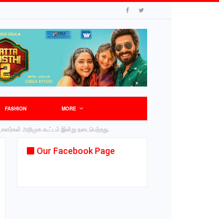
FASHION
MORE
ேட்பாளர்கள் அறிமுக கூட்டம் இன்று நடைபெற்றது.
Our Facebook Page