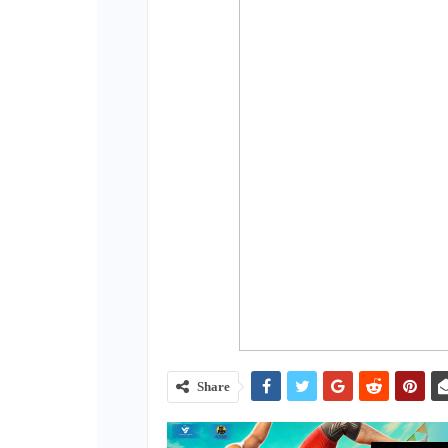
Share