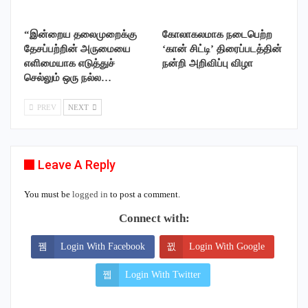
“இன்றைய தலைமுறைக்கு
கோலாகலமாக நடைபெற்ற
தேசப்பற்றின் அருமையை
‘கான் சிட்டி’ திரைப்படத்தின்
எளிமையாக எடுத்துச்
நன்றி அறிவிப்பு விழா
செல்லும் ஒரு நல்ல…
PREV
NEXT
Leave A Reply
You must be
logged in
to post a comment.
Connect with:
Login With Facebook
Login With Google
Login With Twitter