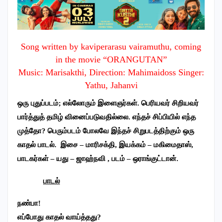
Song written by kaviperarasu vairamuthu, coming
in the movie “ORANGUTAN”
Music: Marisakthi, Direction: Mahimaidoss Singer:
Yathu, Jahanvi
ஒரு புதுப்படம்; எல்லோரும் இளைஞர்கள். பெரியவர் சிறியவர்
பார்த்துத் தமிழ் வினைப்படுவதில்லை. எந்தச் சிப்பியில் எந்த
முத்தோ? பெரும்படம் போலவே இந்தச் சிறுபடத்திற்கும் ஒரு
காதல் பாடல். இசை – மாரிசக்தி, இயக்கம் – மகிமைதாஸ்,
பாடகர்கள் – யது – ஜாஹ்நவி , படம் – ஒராங்குட்டான்.
பாடல்
நண்பா!
எப்போது காதல் வாய்த்தது?