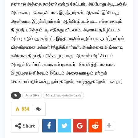
என்றால் அத்தை தானே? என்று கேட்டார். அப்போது ஆடியன்ஸ்
அவ்வளவு வெகுளியாக இருந்தார்கள். ஆனால் இப்போது
தெளிவாக இருக்கிறார்கள். ஆங்கிலப்படம் கூட எல்லாரையும்
திருப்தி படுத்தும் படி எடுத்து விடலாம். ஆனால் தமிழ்ப்படம்
அப்படி எடுப்பது கஷ்டம். இந்தியாவில் குறிப்பாக தமிழ்நாட்டில்
விதவிதமான மக்கள் இருக்கிறார்கள். அவர்களை அவ்வளவு
எளிதாக திருப்தி படுத்த முடியாது. ஆனால் மிரட்சி படம்
அதைச் செய்யும். காரணம் டிரைலர் மிக வித்தியாசமாக
இருப்பதால் நிச்சயம் இப்படம் அனைவராலும் ஏற்றுக்
கொள்ளப்படும் என்று நம்புகிறேன்; வாழ்த்துகிறேன்” என்றார்
Actor Jiiva
Miratchi movieAudio Lauch
834
Share