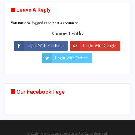
Leave A Reply
You must be
logged in
to post a comment.
Connect with:
Login With Facebook
Login With Google
Login With Twitter
Our Facebook Page
© 2026 - www.mykollywood.com. All Rights Reserved.