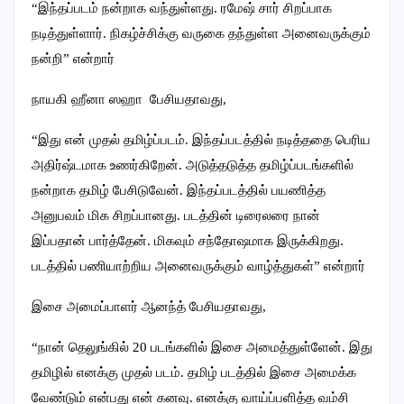
“இந்தப்படம் நன்றாக வந்துள்ளது. ரமேஷ் சார் சிறப்பாக
நடித்துள்ளார். நிகழ்ச்சிக்கு வருகை தந்துள்ள அனைவருக்கும்
நன்றி” என்றார்
நாயகி ஹீனா ஸஹா பேசியதாவது,
“இது என் முதல் தமிழ்ப்படம். இந்தப்படத்தில் நடித்ததை பெரிய
அதிர்ஷ்டமாக உணர்கிறேன். அடுத்தடுத்த தமிழ்ப்படங்களில்
நன்றாக தமிழ் பேசிடுவேன். இந்தப்படத்தில் பயணித்த
அனுபவம் மிக சிறப்பானது. படத்தின் டிரைலரை நான்
இப்பதான் பார்த்தேன். மிகவும் சந்தோஷமாக இருக்கிறது.
படத்தில் பணியாற்றிய அனைவருக்கும் வாழ்த்துகள்” என்றார்
இசை அமைப்பாளர் ஆனந்த் பேசியதாவது,
“நான் தெலுங்கில் 20 படங்களில் இசை அமைத்துள்ளேன். இது
தமிழில் எனக்கு முதல் படம். தமிழ் படத்தில் இசை அமைக்க
வேண்டும் என்பது என் கனவு. எனக்கு வாய்ப்பளித்த வம்சி