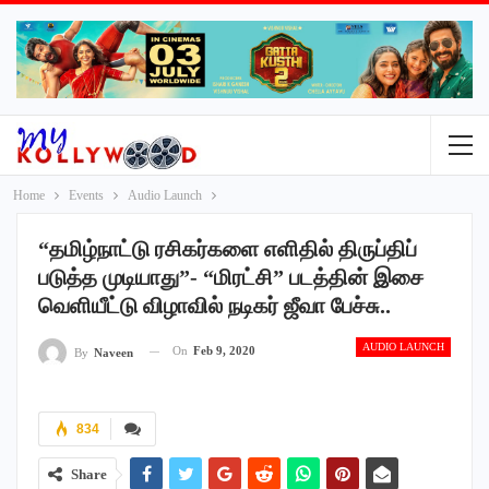
Home
Events
Audio Launch
“தமிழ்நாட்டு ரசிகர்களை எளிதில் திருப்திப்
படுத்த முடியாது”- “மிரட்சி” படத்தின் இசை
வெளியீட்டு விழாவில் நடிகர் ஜீவா பேச்சு..
AUDIO LAUNCH
On
Feb 9, 2020
By
Naveen
834
Share