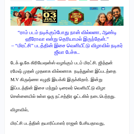
“ராம் படம் நடிக்கும்போது நான் வில்லனா, ஆண்டி
ஹீரோவா என்று தெரியாமல் இருந்தேன்.”
– “மிரட்சி” படத்தின் இசை வெளியீட்டு விழாவில் நடிகர்
ஜீவா பேச்சு..
டேக் ஓ.கே கிரியேஷன்ஸ் வழங்கும் படம் மிரட்சி. ஜித்தன்
ரமேஷ் முதன் முதலாக வில்லனாக நடித்துள்ள இப்படத்தை
M.V கிருஷ்ணா எழுதி இயக்கி இருக்கிறார். இன்று
இப்படத்தின் இசை மற்றும் டிரைலர் வெளியீட்டு விழா
சென்னையில் உள்ள ஒரு நட்சத்திர ஓட்டலில் நடைபெற்றது.
விழாவில்,
மிரட்சி படத்தின் தயாரிப்பாளர் ராஜன் பேசியதாவது,