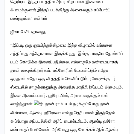
தெரியும். இந்தப்படத்தில் அவர் சிறப்பான இசையை
அமைத்துளார்.இந்தப் படத்திற்கு அனைவரும் சப்போர்ட்
பண்ணுங்க” என்றார்
ஜீவா பேசியதாவது,
“இப்படி ஒரு ஞாயிற்றுக்கிழமை இந்த விழாவில் உங்களை
சந்திப்பது சந்தோசமாக இருக்கிறது. இங்கு யாருமே தோல்விப்
படம் கொடுக்க நினைப்பதில்லை. எல்லாருமே உண்மையாகத்
தான் உழைக்கிறார்கள். எல்லோரின் டேலண்ட்டும் எதோ
ஒருநாள் எதோ ஒரு விதத்தில் வெளிப்படும். ரமேஷுக்கு டர்
ஸ்டைலில் சாருக்கானுக்கு அமைந்த மாதிரி இப்படம் அமையும்.
இசை அமைப்பாளர், ஹீரோயின், அனைவருக்கும் என்
வாழ்த்துகள்
. நான் ராம் படம் நடிக்கும்போது நான்
வில்லனா, ஆண்டி ஹீரோவா என்று தெரியாமல் இருந்தேன்.
அப்போது அப்படத்தின் ஆர்ட் டைரக்டரிடம், ஆண்டி ஹீரோ
என்பதைப் பேசினேன். அப்போது ஒரு லோக்கல் ஆள் ஆண்டி