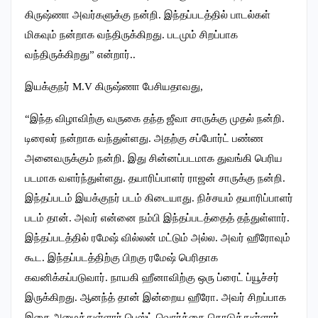
கிருஷ்ணா அவர்களுக்கு நன்றி. இந்தப்படத்தில் பாடல்கள்
மிகவும் நன்றாக வந்திருக்கிறது. படமும் சிறப்பாக
வந்திருக்கிறது” என்றார்..
இயக்குநர் M.V கிருஷ்ணா பேசியதாவது,
“இந்த விழாவிற்கு வருகை தந்த ஜீவா சாருக்கு முதல் நன்றி.
டிரைலர் நன்றாக வந்துள்ளது. அதற்கு சப்போர்ட் பண்ண
அனைவருக்கும் நன்றி. இது சின்னப்படமாக துவங்கி பெரிய
படமாக வளர்ந்துள்ளது. தயாரிப்பாளர் ராஜன் சாருக்கு நன்றி.
இந்தப்படம் இயக்குநர் படம் கிடையாது. நிச்சயம் தயாரிப்பாளர்
படம் தான். அவர் என்னை நம்பி இந்தப்படத்தைத் தந்துள்ளார்.
இந்தப்படத்தில் ரமேஷ் வில்லன் மட்டும் அல்ல. அவர் ஹீரோவும்
கூட. இந்தப்படத்திற்கு பிறகு ரமேஷ் பெரிதாக
கவனிக்கப்படுவார். நாயகி ஹீனாவிற்கு ஒரு ப்ரைட் ப்யூச்சர்
இருக்கிறது. ஆனந்த் தான் இன்றைய ஹீரோ. அவர் சிறப்பாக
இசை அமைத்துள்ளார் பெஸ்ட் வொர்க்கை கொடுத்துள்ளார்.