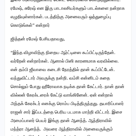
ரமேஷ், சுரேஷ் என இரு பாடாலசியர்களும் பாடல்களை நன்றாக
எழுதியுள்ளார்கள். படத்திற்கு அனைவரும் ஒத்துழைப்பு
கொடுங்கள்” என்றார்
ஜித்தன் ரமேஷ் பேசியதாவது,
“இந்த விழாவிற்கு நிறைய ஆர்ட்டிஸை கூப்பிட்டிருந்தேன்.
வர்றேன் என்றார்கள். ஆனால் பிஸி காரணமாக வரவில்லை.
என் தம்பி ஜீவாவை கடைசி நேரத்தில் தான் கூப்பிட்டேன்.
வந்துவிட்டார் அவருக்கு நன்றி. வம்சி என்னிடம் கதை
சொல்லும் போது ஹீரோவாக நடிக்க தான் கேட்டார். நான் தான்
வில்லன் கேரக்டரைக் கேட்டு வாங்கினேன். ஏன் என்றால்
அந்தக் கேரக்டர் எனக்கு ரொம்ப பிடித்திருந்தது. தயாரிப்பாளர்
ராஜன் சார் இப்படத்தை பெரிய படமாக மாற்றி விட்டார். இசை
அமைப்பாளர் பெயர் இங்கு தான் ஆனந்த். ஆந்திராவில்
மந்த்ரா ஆனந்த். அவரை ஆந்திராவில் அனைவருக்கும்