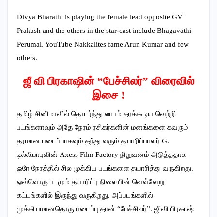
Divya Bharathi is playing the female lead opposite GV
Prakash and the others in the star-cast include Bhagavathi
Perumal, YouTube Nakkalites fame Arun Kumar and few
others.
ஜீ வி பிரகாஷின் “பேச்சிலர்” விரைவில்
இசை !
தமிழ் சினிமாவில் தொடர்ந்து லாபம் தரக்கூடிய வெற்றி
படங்களாவும் அதே நேரம் ரசிகர்களின் மனங்களை கவரும்
தரமான படைப்பாகவும் தந்து வரும் தயாரிப்பாளர் G.
டில்லிபாபுவின் Axess Film Factory நிறுவனம் அடுத்ததாக
ஒரே நேரத்தில் சில முக்கிய படங்களை தயாரித்து வருகிறது.
ஒவ்வொரு படமும் தயாரிப்பு நிலையின் வெவ்வேறு
கட்டங்களில் இருந்து வருகிறது. அப்படங்களில்
முக்கியமானதொரு படைப்பு தான் “பேச்சிலர்”. ஜீ வி பிரகாஷ்