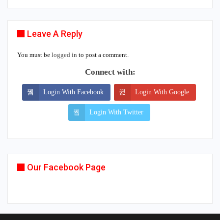
Leave A Reply
You must be
logged in
to post a comment.
Connect with:
Login With Facebook
Login With Google
Login With Twitter
Our Facebook Page