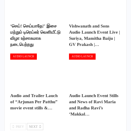
‘செய்! செய்யாதே!’ இசை
Vishwanath and Sons
மற்றும் டிரெய்லர் வெளியீட்டு
Audio Launch Event Live |
விழா உற்சாகமாக
Suriya, Mamitha Baiju |
நடைபெற்றது
GV Prakash |…
AUDIO LAUNCH
AUDIO LAUNCH
Audio and Trailer Lauch
Audio Launch Event Stills
of “Arjunan Per Patthu”
and News of Ravi Maria
movie event stills &…
and Radha Ravi’s
‘Makkal…
PREV
NEXT