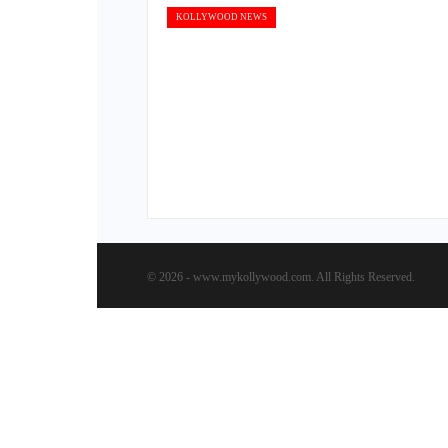
KOLLYWOOD NEWS
© 2026 - www.mykollywood.com. All Rights Reserved.