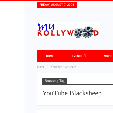
FRIDAY, AUGUST 7, 2026
HOME
EVENTS
MOVIE
Home
YouTube Blacksheep
Browsing Tag
YouTube Blacksheep