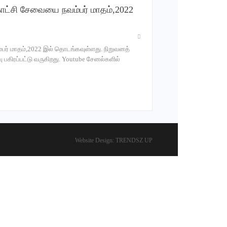
ட்சி சேவையை நவம்பர் மாதம்,2022
் மாதம்,2022 இல் தொடங்கவுள்ளது. நிறுவனத்
கிரப்பட்டு வருகிறது. Youtube சேனல்களில்
Website Design:
TRENDSZ UP