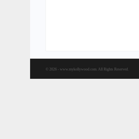
© 2026 - www.mykollywood.com. All Rights Reserved.