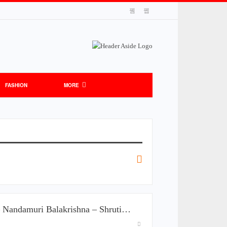
FASHION
MORE
– Nandamuri Balakrishna – Shruti…