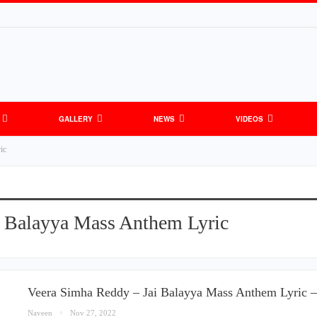
GALLERY
NEWS
VIDEOS
ic
i Balayya Mass Anthem Lyric
Veera Simha Reddy – Jai Balayya Mass Anthem Lyric 
Naveen
Nov 27, 2022