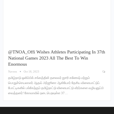
@TNOA_Offi Wishes Athletes Participating In 37th
National Games 2023 All The Best To Win
Enormous
Naveen
Oct 18, 2023
தமிழ்நாடு ஒலிம்பிக் சங்கத்தின் தலைவர் ஐசரி கணேஷ் மற்றும்
பொதுச்செயலாளர் ஆதவ் அர்ஜூனா ஆகியோர் தேசிய விளையாட்டுப்
போட்டிகளில் பங்கேற்கும் தமிழ்நாட்டு விளையாட்டு வீரர்களை வழியனுப்பி
வைத்தனர்! கோவாவில் நடைபெறவுள்ள 37…