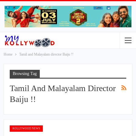
Home
Tamil and Malayalam director Baiju !!
Browsing Tag
Tamil And Malayalam Director
Baiju !!
KOLLYWOOD NEWS