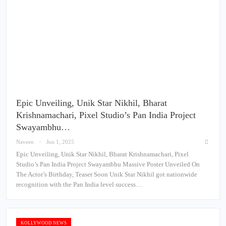
Epic Unveiling, Unik Star Nikhil, Bharat
Krishnamachari, Pixel Studio’s Pan India Project
Swayambhu…
Naveen
Jun 1, 2025
Epic Unveiling, Unik Star Nikhil, Bharat Krishnamachari, Pixel
Studio’s Pan India Project Swayambhu Massive Poster Unveiled On
The Actor’s Birthday, Teaser Soon Unik Star Nikhil got nationwide
recognition with the Pan India level success…
KOLLYWOOD NEWS