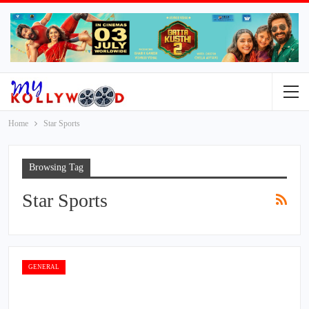
Home
Star Sports
Browsing Tag
Star Sports
GENERAL