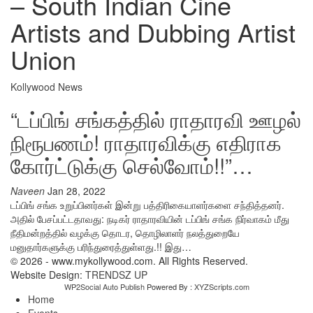
– South Indian Cine
Artists and Dubbing Artist
Union
Kollywood News
“டப்பிங் சங்கத்தில் ராதாரவி ஊழல்
நிரூபணம்! ராதாரவிக்கு எதிராக
கோர்ட்டுக்கு செல்வோம்!!”…
Naveen
Jan 28, 2022
டப்பிங் சங்க உறுப்பினர்கள் இன்று பத்திரிகையாளர்களை சந்தித்தனர்.
அதில் பேசப்பட்டதாவது: நடிகர் ராதாரவியின் டப்பிங் சங்க நிர்வாகம் மீது
நீதிமன்றத்தில் வழக்கு தொடர, தொழிலாளர் நலத்துறையே
மனுதார்களுக்கு பரிந்துரைத்துள்ளது.!! இது…
© 2026 - www.mykollywood.com. All Rights Reserved.
Website Design:
TRENDSZ UP
WP2Social Auto Publish
Powered By :
XYZScripts.com
Home