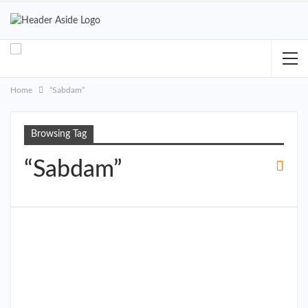
Home
“Sabdam”
Browsing Tag
“Sabdam”