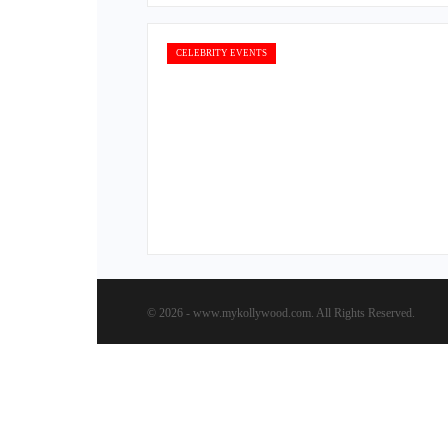
CELEBRITY EVENTS
© 2026 - www.mykollywood.com. All Rights Reserved.