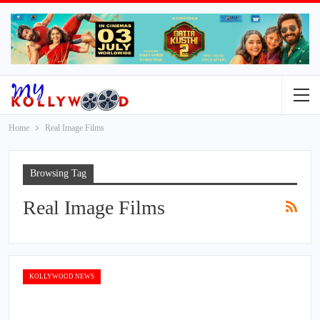
Home
Real Image Films
Browsing Tag
Real Image Films
KOLLYWOOD NEWS