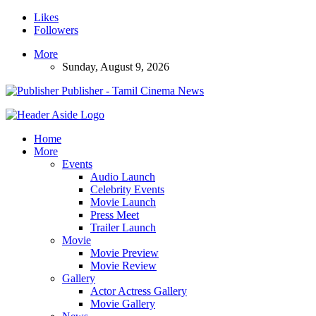
Likes
Followers
More
Sunday, August 9, 2026
Publisher - Tamil Cinema News
Home
More
Events
Audio Launch
Celebrity Events
Movie Launch
Press Meet
Trailer Launch
Movie
Movie Preview
Movie Review
Gallery
Actor Actress Gallery
Movie Gallery