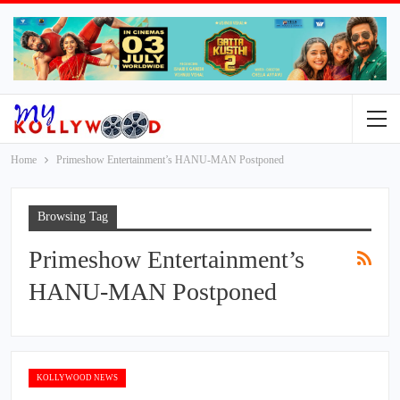
Home
Primeshow Entertainment’s HANU-MAN Postponed
Browsing Tag
Primeshow Entertainment’s
HANU-MAN Postponed
KOLLYWOOD NEWS