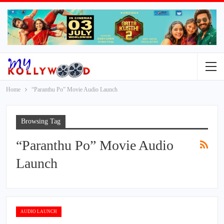
Home
“Paranthu Po” Movie Audio Launch
Browsing Tag
“Paranthu Po” Movie Audio
Launch
AUDIO LAUNCH