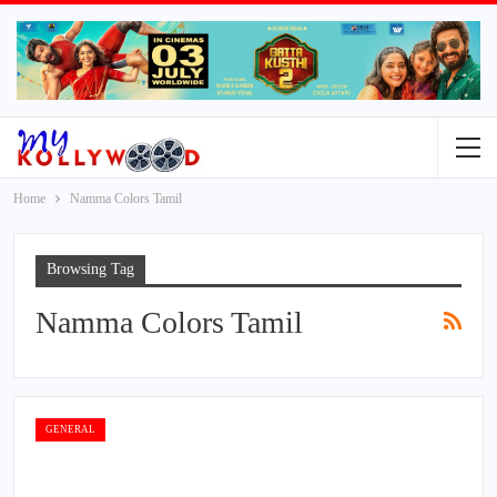
Home
Namma Colors Tamil
Browsing Tag
Namma Colors Tamil
GENERAL