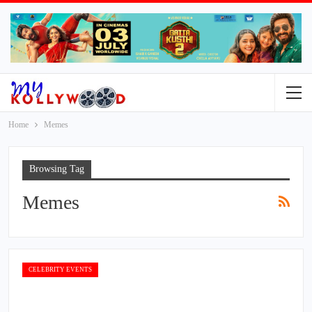
Home
Memes
Browsing Tag
Memes
CELEBRITY EVENTS