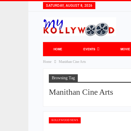
SATURDAY, AUGUST 8, 2026
HOME
EVENTS
MOVIE
Home
Manithan Cine Arts
Browsing Tag
Manithan Cine Arts
KOLLYWOOD NEWS