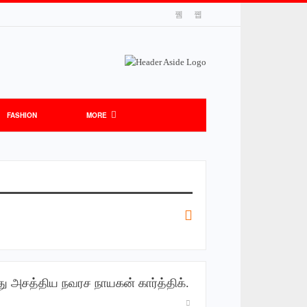
FASHION
MORE
்து அசத்திய நவரச நாயகன் கார்த்திக்.