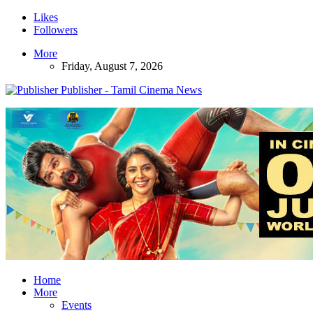
Likes
Followers
More
Friday, August 7, 2026
Publisher - Tamil Cinema News
Home
More
Events