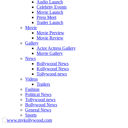
Audio Launch
Celebrity Events
Movie Launch
Press Meet
Trailer Launch
Movie
Movie Preview
Movie Review
Gallery
Actor Actress Gallery
Movie Gallery
News
Bollywood News
Kollywood News
Tollywood news
Videos
Trailers
Fashion
Political News
Tollywood news
Bollywood News
General News
Sports