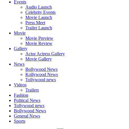
Events
Audio Launch
Celebrity Events
Movie Launch
Press Meet
Trailer Launch
Movie
Movie Preview
Movie Review
Gallery
Actor Actress Gallery
Movie Gallery
News
Bollywood News
Kollywood News
Tollywood news
Videos
Trailers
Fashion
Political News
Tollywood news
Bollywood News
General News
Sports