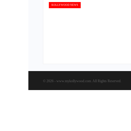
KOLLYWOOD NEWS
© 2026 - www.mykollywood.com. All Rights Reserved.