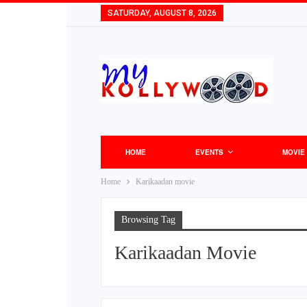
SATURDAY, AUGUST 8, 2026
HOME
EVENTS
MOVIE
Home
Karikaadan movie
Browsing Tag
Karikaadan Movie