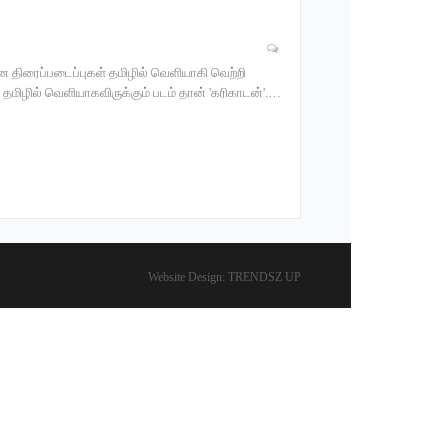
பான திரைப்படைப்புகள் தமிழில் வெளியாகி வெற்றி
மிழில் வெளியாகவிருக்கும் படம் தான் 'கரிகாடன்'.…
Website Design:
TRENDSZ UP