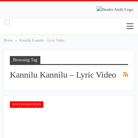
Home
Kannilu Kannilu – Lyric Video
Browsing Tag
Kannilu Kannilu – Lyric Video
KOLLYWOOD NEWS