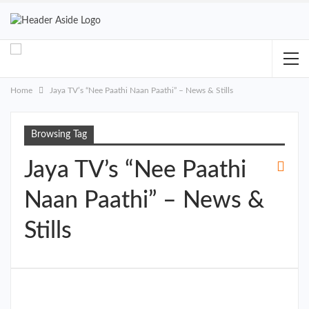
Home
Jaya TV’s “Nee Paathi Naan Paathi” – News & Stills
Browsing Tag
Jaya TV’s “Nee Paathi
Naan Paathi” – News &
Stills