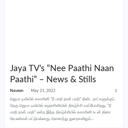
Jaya TV’s “Nee Paathi Naan
Paathi” – News & Stills
Naveen
May 21, 2022
ஜெயா டிவியில் சுகாசினி "நீ பாதி நான் பாதி" நீண்ட நாட்களுக்குப்
பிறகு ஜெயா டிவியில் சுஹாசினியின் நிகழ்ச்சி வரப்போகிறது. "நீ
பாதி நான் பாதி" என்ற இந்த நிகழ்ச்சியில் சுகாசினி உடன் திரை
பிரபலங்கள் மட்டுமல்லாது அனைத்து துறைகளிலும்…