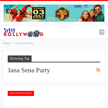
Home
Jana Sena Party
Browsing Tag
Jana Sena Party
HOLLYWOOD NEWS