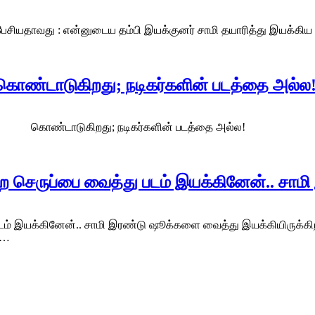
பேசியதாவது : என்னுடைய தம்பி இயக்குனர் சாமி தயாரித்து இயக்கிய ப
ொண்டாடுகிறது; நடிகர்களின் படத்தை அல்ல! 
கிறது; நடிகர்களின் படத்தை அல்ல! - இயக்குனர் சா
ை செருப்பை வைத்து படம் இயக்கினேன்.. ச
 இயக்கினேன்.. சாமி இரண்டு ஷூக்களை வைத்து இயக்கியிருக்கிறார்..
ய…