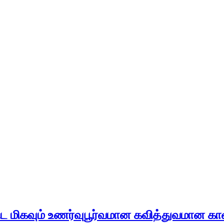
ட மிகவும் உணர்வுபூர்வமான கவித்துவமான கா