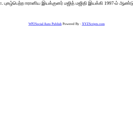
புகழ்பெற்ற ஈரானிய இயக்குனர் மஜித் மஜிதி இயக்கி 1997-ம் ஆண்டு 
WP2Social Auto Publish
Powered By :
XYZScripts.com