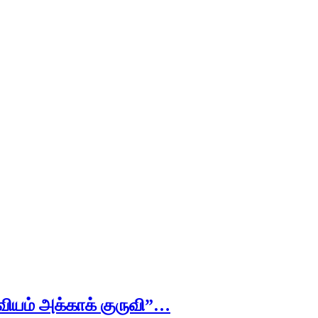
வியம் அக்காக் குருவி”…