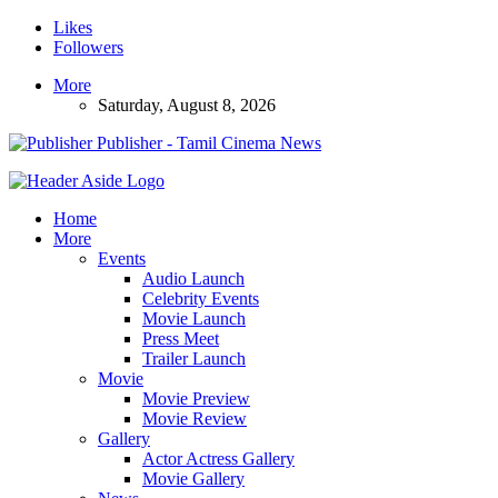
Likes
Followers
More
Saturday, August 8, 2026
Publisher - Tamil Cinema News
Home
More
Events
Audio Launch
Celebrity Events
Movie Launch
Press Meet
Trailer Launch
Movie
Movie Preview
Movie Review
Gallery
Actor Actress Gallery
Movie Gallery