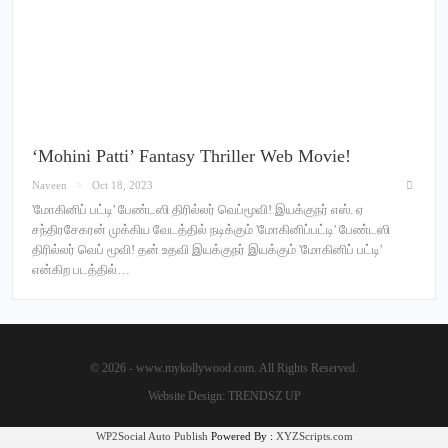
‘Mohini Patti’ Fantasy Thriller Web Movie!
Naveen
Oct 18, 2023
'மோகினிப் பட்டி' பேண்டஸி திரில்லர் வெப்மூவி! இயக்குநர் எஸ். ஏ
சந்திரசேகரன் முக்கிய வேடத்தில் நடிக்கும் 'மோகினிப்பட்டி' பேண்டஸி
திரில்லர் வெப் மூவி! தன் உதவி இயக்குநர் இயக்கும் 'மோகினிப் பட்டி'
என்கிற படத்தில்…
© 2026 - www.mykollywood.com. All Rights Reserved.
Website Design:
TRENDSZ UP
WP2Social Auto Publish
Powered By :
XYZScripts.com