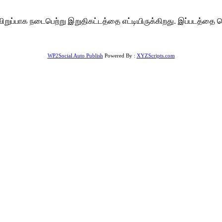
ிறுவிறுப்பாக நடைபெற்று இறுதிகட்டத்தை எட்டியிருக்கிறது. இப்படத
WP2Social Auto Publish
Powered By :
XYZScripts.com