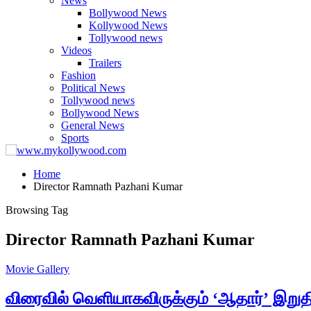
News
Bollywood News
Kollywood News
Tollywood news
Videos
Trailers
Fashion
Political News
Tollywood news
Bollywood News
General News
Sports
Home
Director Ramnath Pazhani Kumar
Browsing Tag
Director Ramnath Pazhani Kumar
Movie Gallery
விரைவில் வெளியாகவிருக்கும் ‘ஆதார்’ இறுத