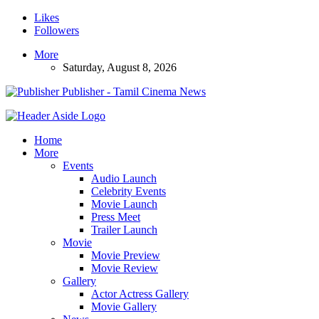
Likes
Followers
More
Saturday, August 8, 2026
Publisher - Tamil Cinema News
Home
More
Events
Audio Launch
Celebrity Events
Movie Launch
Press Meet
Trailer Launch
Movie
Movie Preview
Movie Review
Gallery
Actor Actress Gallery
Movie Gallery