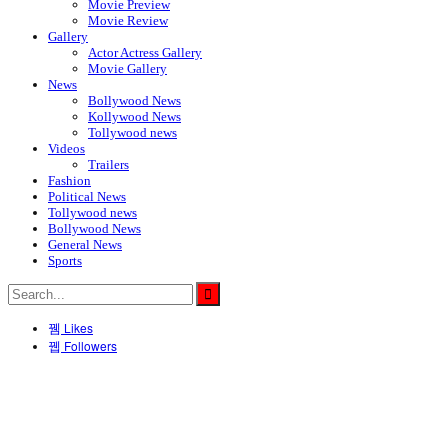
Movie Preview
Movie Review
Gallery
Actor Actress Gallery
Movie Gallery
News
Bollywood News
Kollywood News
Tollywood news
Videos
Trailers
Fashion
Political News
Tollywood news
Bollywood News
General News
Sports
Likes
Followers