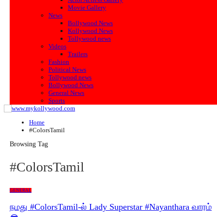
Movie Gallery
News
Bollywood News
Kollywood News
Tollywood news
Videos
Trailers
Fashion
Political News
Tollywood news
Bollywood News
General News
Sports
Home
#ColorsTamil
Browsing Tag
#ColorsTamil
GENERAL
நமது #ColorsTamil-ல் Lady Superstar #Nayanthara வாரம்