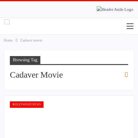
Home
Cadaver movie
Browsing Tag
Cadaver Movie
KOLLYWOOD NEWS