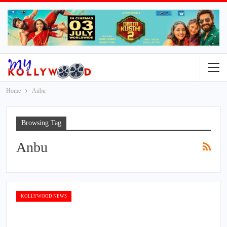
Home
Anbu
Browsing Tag
Anbu
KOLLYWOOD NEWS