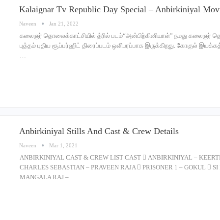
Kalaignar Tv Republic Day Special – Anbirkiniyal Mov
Naveen
Jan 21, 2022
கலைஞர் தொலைக்காட்சியில் த்ரில் படம்“அன்பிற்கினியாள்” நமது கலைஞர் தொ
புத்தம் புதிய சூப்பர்ஹிட் திரைப்படம் ஒளிபரப்பாக இருக்கிறது. கோகுல் இயக்க
…
Anbirkiniyal Stills And Cast & Crew Details
Naveen
Mar 1, 2021
ANBIRKINIYAL CAST & CREW LIST CAST  ANBIRKINIYAL – KEERTH
CHARLES SEBASTIAN – PRAVEEN RAJA  PRISONER 1 – GOKUL  SI
MANGALA RAJ –…