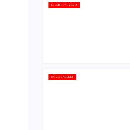
CELEBRITY EVENTS
MOVIE GALLERY