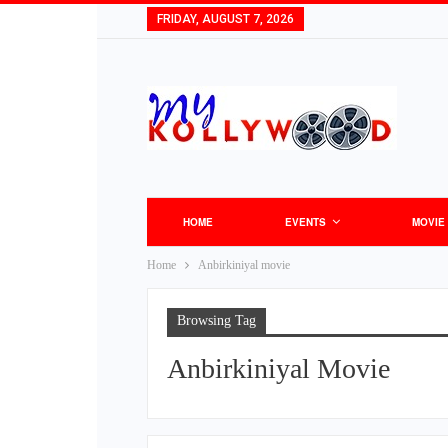
FRIDAY, AUGUST 7, 2026
HOME
EVENTS
MOVIE
Home
Anbirkiniyal movie
Browsing Tag
Anbirkiniyal Movie