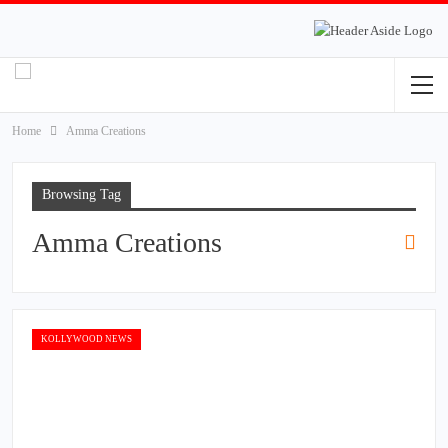
Home
Amma Creations
Browsing Tag
Amma Creations
KOLLYWOOD NEWS