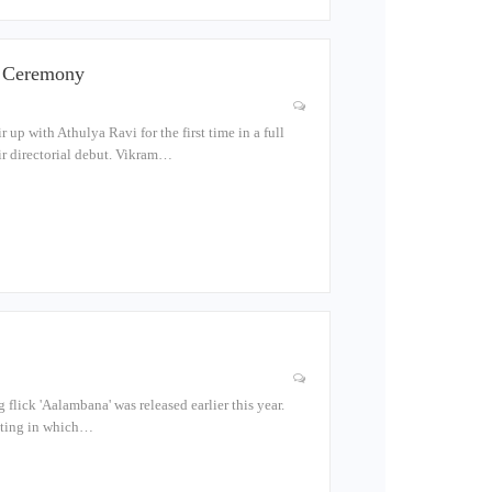
a Ceremony
 up with Athulya Ravi for the first time in a full
r directorial debut. Vikram…
lick 'Aalambana' was released earlier this year.
esting in which…