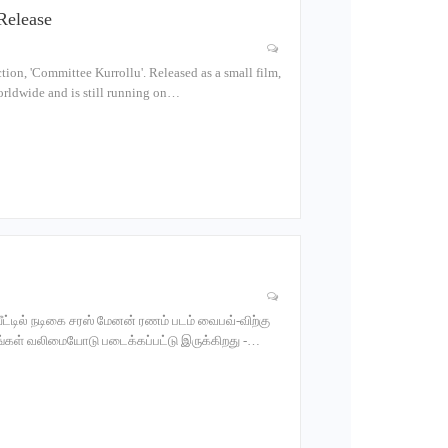
Release
ion, 'Committee Kurrollu'. Released as a small film,
worldwide and is still running on…
ீட்டில் நடிகை சரஸ் மேனன் ரணம் படம் வைபவ்-விற்கு
ரங்கள் வலிமையோடு படைக்கப்பட்டு இருக்கிறது -…