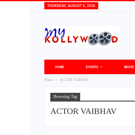
THURSDAY, AUGUST 6, 2026
HOME
EVENTS
MOVIE
Home
ACTOR VAIBHAV
Browsing Tag
ACTOR VAIBHAV