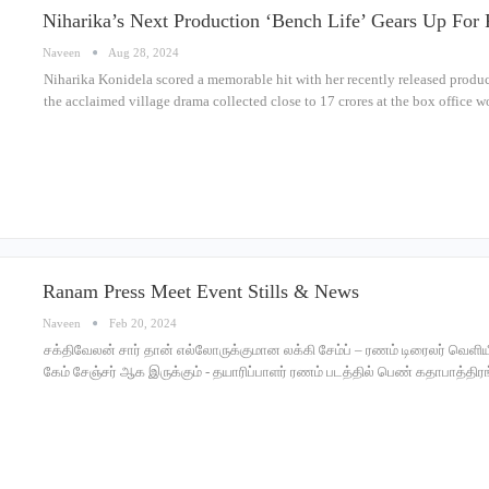
Niharika’s Next Production ‘Bench Life’ Gears Up For 
Naveen
Aug 28, 2024
Niharika Konidela scored a memorable hit with her recently released product
the acclaimed village drama collected close to 17 crores at the box office 
Ranam Press Meet Event Stills & News
Naveen
Feb 20, 2024
சக்திவேலன் சார் தான் எல்லோருக்குமான லக்கி சேம்ப் – ரணம் டிரைலர் வெளிய
கேம் சேஞ்சர் ஆக இருக்கும் - தயாரிப்பாளர் ரணம் படத்தில் பெண் கதாபாத்தி