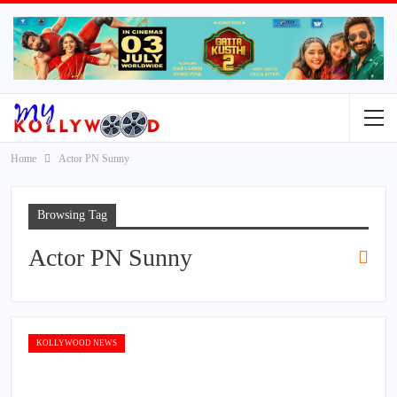
Home
Actor PN Sunny
Browsing Tag
Actor PN Sunny
KOLLYWOOD NEWS