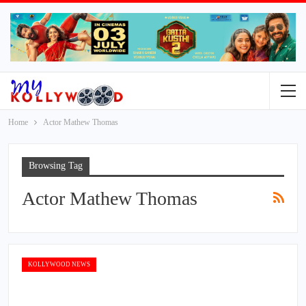
Home
Actor Mathew Thomas
Browsing Tag
Actor Mathew Thomas
KOLLYWOOD NEWS