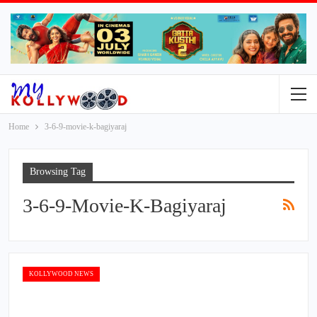
Home
3-6-9-movie-k-bagiyaraj
Browsing Tag
3-6-9-Movie-K-Bagiyaraj
KOLLYWOOD NEWS