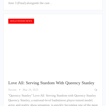
June 3 (Final) alongside the cast…
KOLLYWOOD NEWS
Love All: Serving Stardom With Queency Stanley
Naveen
May 24, 2025
"Queency Stanley" Love All: Serving Stardom with Queency Stanley
Queency Stanley, a national-level badminton player turned model,
actor, and reality show sensation, is quickly becoming one of the most