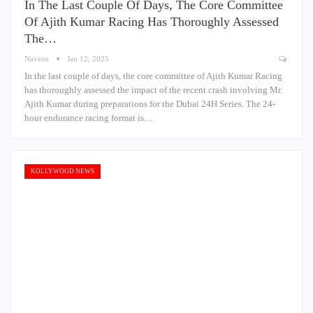
In The Last Couple Of Days, The Core Committee
Of Ajith Kumar Racing Has Thoroughly Assessed
The…
Naveen
Jan 12, 2025
In the last couple of days, the core committee of Ajith Kumar Racing
has thoroughly assessed the impact of the recent crash involving Mr.
Ajith Kumar during preparations for the Dubai 24H Series. The 24-
hour endurance racing format is…
KOLLYWOOD NEWS