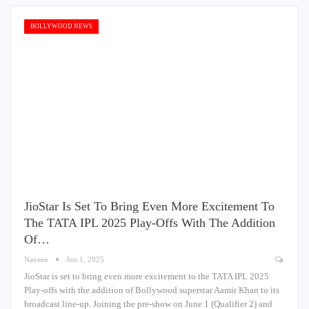
BOLLYWOOD NEWS
JioStar Is Set To Bring Even More Excitement To
The TATA IPL 2025 Play-Offs With The Addition
Of…
Naveen
Jun 1, 2025
JioStar is set to bring even more excitement to the TATA IPL 2025
Play-offs with the addition of Bollywood superstar Aamir Khan to its
broadcast line-up. Joining the pre-show on June 1 (Qualifier 2) and