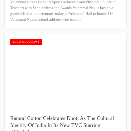
Velammal Nexus Honours Sports Achievers and Physical Education
Teachers with Scholarships and Awards Velammal Nexus hosted a
grand felicitation ceremony today at Velammal Hall to honor 416
Velammal Nexus school athletes who have…
BOLLYWOOD NEWS
Ramraj Cotton Celebrates Dhoti As The Cultural
Identity Of India In Its New TVC Starring