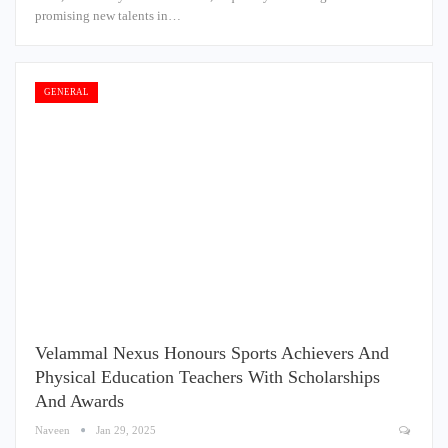
promising new talents in…
GENERAL
Velammal Nexus Honours Sports Achievers And
Physical Education Teachers With Scholarships
And Awards
Naveen
Jan 29, 2025