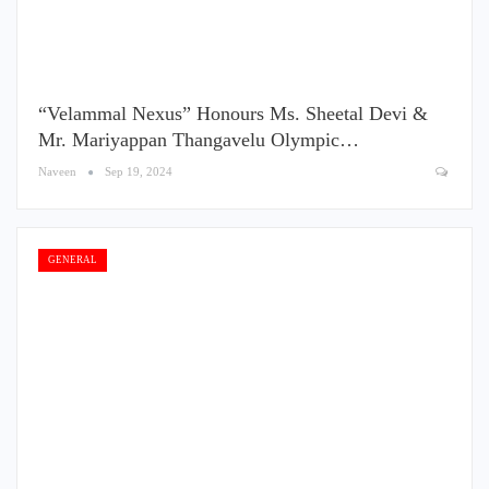
“Velammal Nexus” Honours Ms. Sheetal Devi &
Mr. Mariyappan Thangavelu Olympic…
Naveen
Sep 19, 2024
GENERAL