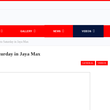
GALLERY
NEWS
VIDEOS
to Saturday in Jaya Max
turday in Jaya Max
GENERAL
VIDEOS