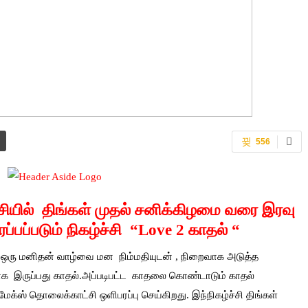
556
ியில் திங்கள் முதல் சனிக்கிழமை வரை இரவு
்பப்படும் நிகழ்ச்சி “Love 2 காதல் “
றது ,ஒரு மனிதன் வாழ்வை மன நிம்மதியுடன் , நிறைவாக அடுத்த
ாக இருப்பது காதல்.அப்படிபட்ட காதலை கொண்டாடும் காதல்
்ஸ் தொலைக்காட்சி ஒளிபரப்பு செய்கிறது. இந்நிகழ்ச்சி திங்கள்