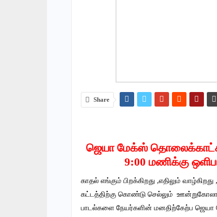
Share
ஜெயா மேக்ஸ் தொலைக்காட்ச
9:00 மணிக்கு ஒளிபரப
காதல் எங்கும் பிறக்கிறது ,எதிலும் வாழ்கி
கட்டத்திற்கு கொண்டு செல்லும் ஊன்றுகோல
பாடல்களை நேயர்களின் மனதிற்கேற்ப ஜெயா மேக