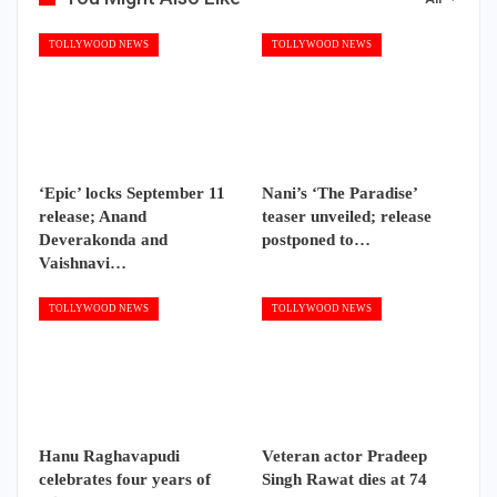
TOLLYWOOD NEWS
TOLLYWOOD NEWS
‘Epic’ locks September 11
Nani’s ‘The Paradise’
release; Anand
teaser unveiled; release
Deverakonda and
postponed to…
Vaishnavi…
TOLLYWOOD NEWS
TOLLYWOOD NEWS
Hanu Raghavapudi
Veteran actor Pradeep
celebrates four years of
Singh Rawat dies at 74