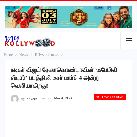
Home
News
Tollywood news
நடிகர் விஜய் தேவரகொண்டாவின் ‘ஃபேமிலி
ஸ்டார்’ படத்தின் டீசர் மார்ச் 4 அன்று
வெளியாகிறது!
TOLLYWOOD NEWS
On
Mar 4, 2024
By
Naveen