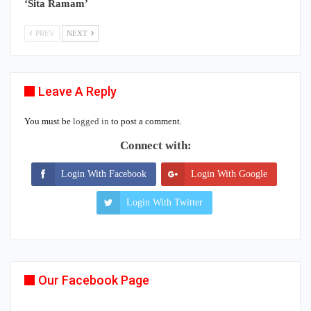
‘Sita Ramam’
PREV
NEXT
Leave A Reply
You must be
logged in
to post a comment.
Connect with:
Login With Facebook
Login With Google
Login With Twitter
Our Facebook Page