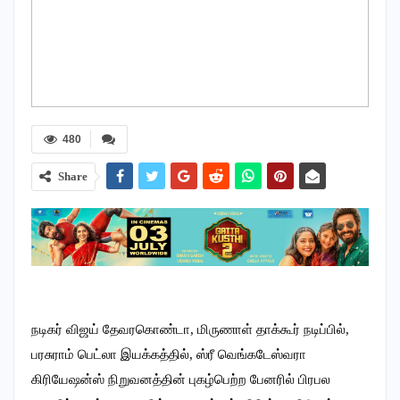
480
Share
நடிகர் விஜய் தேவரகொண்டா, மிருணாள் தாக்கூர் நடிப்பில்,
பரசுராம் பெட்லா இயக்கத்தில், ஸ்ரீ வெங்கடேஸ்வரா
கிரியேஷன்ஸ் நிறுவனத்தின் புகழ்பெற்ற பேனரில் பிரபல