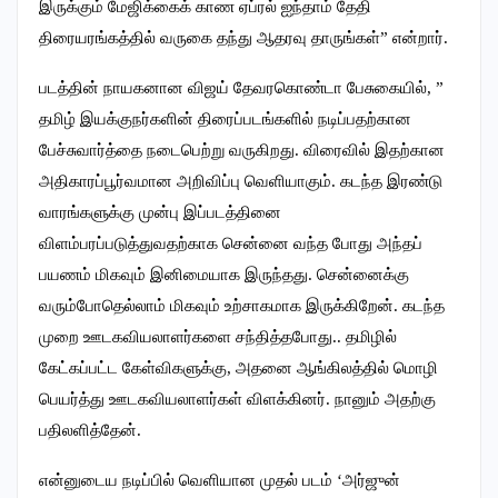
இருக்கும் மேஜிக்கைக் காண ஏப்ரல் ஐந்தாம் தேதி
திரையரங்கத்தில் வருகை தந்து ஆதரவு தாருங்கள்” என்றார்.
படத்தின் நாயகனான விஜய் தேவரகொண்டா பேசுகையில், ”
தமிழ் இயக்குநர்களின் திரைப்படங்களில் நடிப்பதற்கான
பேச்சுவார்த்தை நடைபெற்று வருகிறது. விரைவில் இதற்கான
அதிகாரப்பூர்வமான அறிவிப்பு வெளியாகும். கடந்த இரண்டு
வாரங்களுக்கு முன்பு இப்படத்தினை
விளம்பரப்படுத்துவதற்காக சென்னை வந்த போது அந்தப்
பயணம் மிகவும் இனிமையாக இருந்தது. சென்னைக்கு
வரும்போதெல்லாம் மிகவும் உற்சாகமாக இருக்கிறேன். கடந்த
முறை ஊடகவியலாளர்களை சந்தித்தபோது.. தமிழில்
கேட்கப்பட்ட கேள்விகளுக்கு, அதனை ஆங்கிலத்தில் மொழி
பெயர்த்து ஊடகவியலாளர்கள் விளக்கினர். நானும் அதற்கு
பதிலளித்தேன்.
என்னுடைய நடிப்பில் வெளியான முதல் படம் ‘அர்ஜுன்