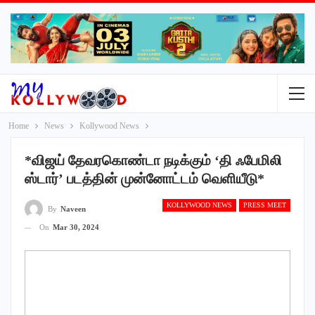
Home
News
Kollywood News
*விஜய் தேவரகொண்டா நடிக்கும் ‘தி ஃபேமிலி
ஸ்டார்’ படத்தின் முன்னோட்டம் வெளியீடு*
KOLLYWOOD NEWS
PRESS MEET
By
Naveen
On
Mar 30, 2024