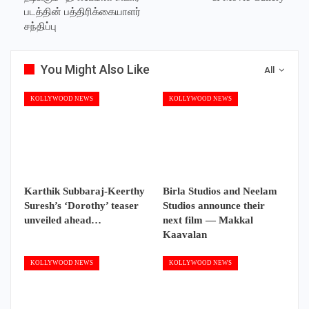
படத்தின் பத்திரிக்கையாளர்
சந்திப்பு
You Might Also Like
All
KOLLYWOOD NEWS
KOLLYWOOD NEWS
Karthik Subbaraj-Keerthy
Birla Studios and Neelam
Suresh’s ‘Dorothy’ teaser
Studios announce their
unveiled ahead…
next film — Makkal
Kaavalan
KOLLYWOOD NEWS
KOLLYWOOD NEWS