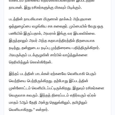
எக்ஸ்ட்ரீம் நிலையை எதிர்கொள்பவன்தான் இப்படத்தில்
நாயகன்.‌ இது ரசிகர்களுக்கு மிகவும் பிடிக்கும்.
படத்தின் நாயகியான மிருனாள் தாக்கூர் அற்புதமான
ஒத்துழைப்பை வழங்கிய சக கலைஞர். மும்பையில் வேறு ஒரு
பணியில் இருப்பதால், அவரால் இங்கு வர இயலவில்லை.
இருந்தாலும் அவர் அந்த கதாபாத்திரத்தில் திறமையாக
நடித்து, தன்னுடைய நடிப்பு முத்திரையை பதித்திருக்கிறார்.
அவருக்கும் படக்குழுவின் சார்பில் வாழ்த்துக்களை
தெரிவித்துக் கொள்கிறேன்.
இந்தப் படத்தின் பாடல்கள் ஏற்கனவே வெளியாகி பெரும்
வெற்றியை பெற்றிருக்கிறது. தற்போது இப்படத்தின்
முன்னோட்டம் வெளியிடப்பட்டிருக்கிறது. இதுவும் ரசிகர்களை
வெகுவாக கவரும். இந்தத் திரைப்படம் எதிர்வரும் ஏப்ரல்
மாதம் 5ஆம் தேதி அன்று தெலுங்கிலும், தமிழிலும்
வெளியாகிறது.” என்றார்.