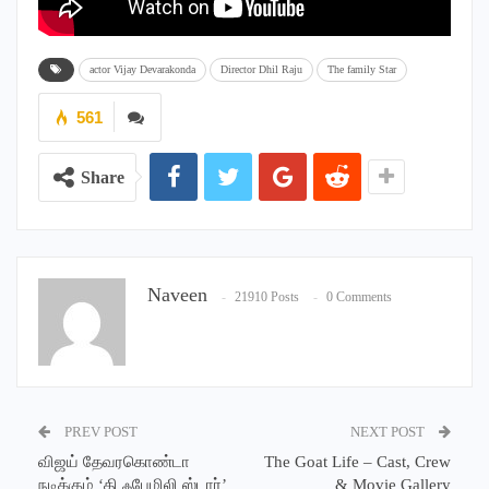
actor Vijay Devarakonda
Director Dhil Raju
The family Star
561
Share
Naveen
21910 Posts
0 Comments
PREV POST
NEXT POST
விஜய் தேவரகொண்டா
The Goat Life – Cast, Crew
நடிக்கும் ‘தி ஃபேமிலி ஸ்டார்’
& Movie Gallery