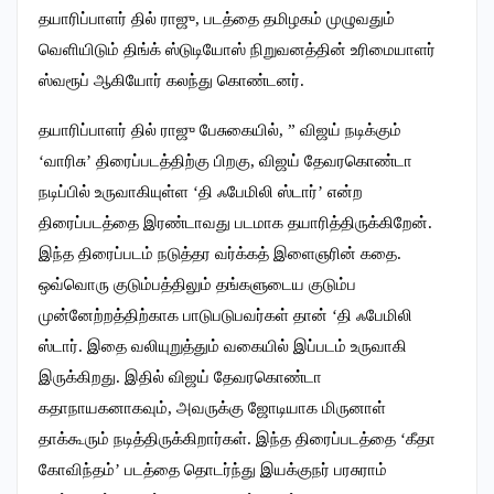
தயாரிப்பாளர் தில் ராஜு, படத்தை தமிழகம் முழுவதும்
வெளியிடும் திங்க் ஸ்டுடியோஸ் நிறுவனத்தின் உரிமையாளர்
ஸ்வரூப் ஆகியோர் கலந்து கொண்டனர்.
தயாரிப்பாளர் தில் ராஜு பேசுகையில், ‌” விஜய் நடிக்கும்
‘வாரிசு’ திரைப்படத்திற்கு பிறகு, விஜய் தேவரகொண்டா
நடிப்பில் உருவாகியுள்ள ‘தி ஃபேமிலி ஸ்டார்’ என்ற
திரைப்படத்தை இரண்டாவது படமாக தயாரித்திருக்கிறேன்.
இந்த திரைப்படம் நடுத்தர வர்க்கத் இளைஞரின் கதை.
ஒவ்வொரு குடும்பத்திலும் தங்களுடைய குடும்ப
முன்னேற்றத்திற்காக பாடுபடுபவர்கள் தான் ‘தி ஃபேமிலி
ஸ்டார். இதை வலியுறுத்தும் வகையில் இப்படம் உருவாகி
இருக்கிறது. இதில் விஜய் தேவரகொண்டா
கதாநாயகனாகவும், அவருக்கு ஜோடியாக மிருனாள்
தாக்கூரும் நடித்திருக்கிறார்கள். இந்த திரைப்படத்தை ‘கீதா
கோவிந்தம்’ படத்தை தொடர்ந்து இயக்குநர் பரசுராம்