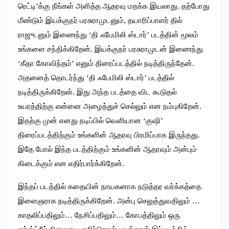
ரெட்டி’க்கு நீங்கள் அளித்த ஆதரவு மறக்க இயலாது. தற்போது
மீண்டும் இயக்குநர் பரசுராமுடனும், தயாரிப்பாளர் தில்
ராஜுடனும் இணைந்து ‘தி ஃபேமிலி ஸ்டார்’ படத்தின் மூலம்
உங்களை சந்திக்கிறேன். இயக்குநர் பரசுராமுடன் இணைந்து
‘கீதா கோவிந்தம்’ எனும் திரைப்படத்தில் நடித்திருந்தேன்.
அதனைத் தொடர்ந்து ‘தி ஃபேமிலி ஸ்டார்’ படத்தில்
நடித்திருக்கிறேன். இது அந்த படத்தை விட கூடுதல்
உயரத்திற்கு என்னை அழைத்துச் செல்லும் என நம்புகிறேன்.
இதற்கு முன் எனது நடிப்பில் வெளியான ‘குஷி’
திரைப்படத்திற்கும் உங்களின் ஆதரவு பிரமிப்பாக இருந்தது.
இதே போல் இந்த படத்திற்கும் உங்களின் ஆதரவும் அன்பும்
கிடைக்கும் என எதிர்பார்க்கிறேன்.
இந்தப் படத்தில் கதையின் நாயகனாக நடுத்தர வர்க்கத்தை
இளைஞராக நடித்திருக்கிறேன். அன்பு செலுத்துவதிலும் …
காதலிப்பதிலும்… நேசிப்பதிலும்… கோபத்திலும் ஒரு