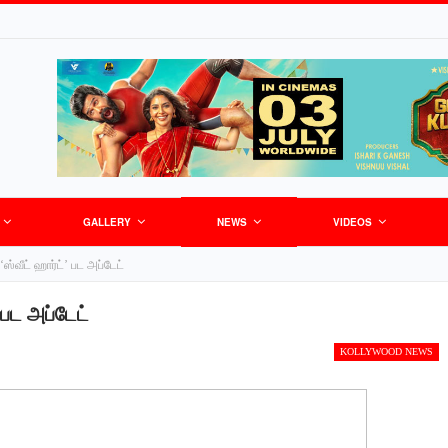
GALLERY
NEWS
VIDEOS
 ‘ஸ்வீட் ஹார்ட்’ பட அப்டேட்
’ பட அப்டேட்
KOLLYWOOD NEWS