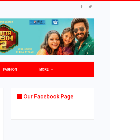
FASHION
MORE
Our Facebook Page