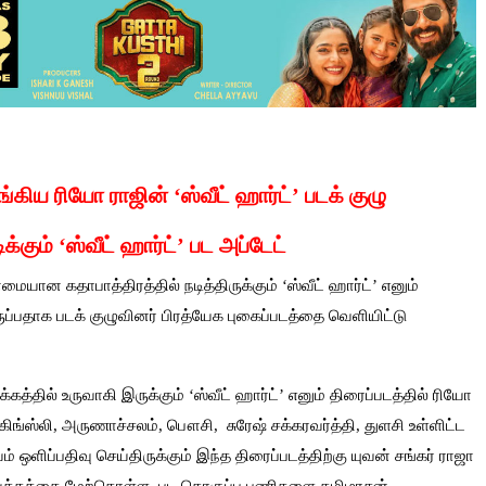
ிய ரியோ ராஜின் ‘ஸ்வீட் ஹார்ட்’ படக் குழு
க்கும் ‘ஸ்வீட் ஹார்ட்’ பட அப்டேட்
ான கதாபாத்திரத்தில் நடித்திருக்கும் ‘ஸ்வீட் ஹார்ட்’ எனும்
ுப்பதாக படக் குழுவினர் பிரத்யேக புகைப்படத்தை வெளியிட்டு
்கத்தில் உருவாகி இருக்கும் ‘ஸ்வீட் ஹார்ட்’ எனும் திரைப்படத்தில் ரியோ
 கிங்ஸ்லி, அருணாச்சலம், பௌசி, சுரேஷ் சக்கரவர்த்தி, துளசி உள்ளிட்ட
யம் ஒளிப்பதிவு செய்திருக்கும் இந்த திரைப்படத்திற்கு யுவன் சங்கர் ராஜா