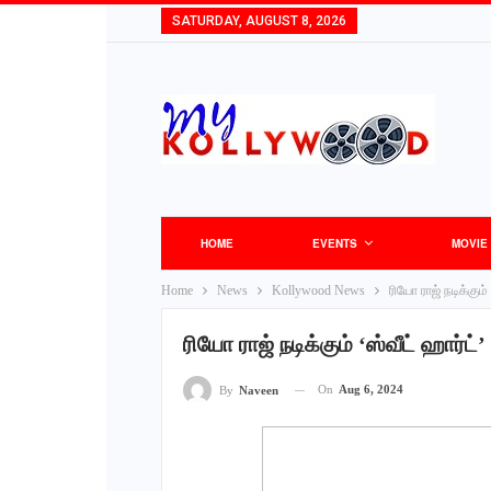
SATURDAY, AUGUST 8, 2026
HOME
EVENTS
MOVIE
Home
News
Kollywood News
ரியோ ராஜ் நடிக்கும்
ரியோ ராஜ் நடிக்கும் ‘ஸ்வீட் ஹார்ட்
On
Aug 6, 2024
By
Naveen