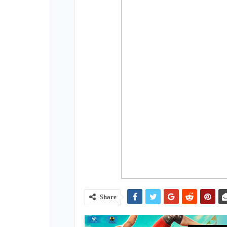
Share