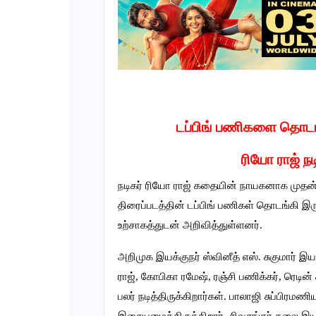
டப்பிங் பணிகளை தொடங்க
ரியோ ராஜ் நடி
நடிகர் ரியோ ராஜ் கதையின் நாயகனாக முதன்மைய
திரைப்படத்தின் டப்பிங் பணிகள் தொடங்கி இர
உற்சாகத்துடன் அறிவித்துள்ளனர்.‌
அறிமுக இயக்குநர் ஸ்வினீத் எஸ். சுகுமார் இயக
ராஜ், கோபிகா ரமேஷ், ரஞ்சி பணிக்கர், ரெடின்
பலர் நடித்திருக்கிறார்கள். பாலாஜி சுப்பிரமணி