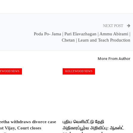
NEXT POST
Poda Po- Jama | Pari Elavazhagan | Ammu Abirami |
Chetan | Learn and Teach Production
More From Author
YWOOD NEWS
KOLLYWOOD NEWS
etha withdraws divorce case
புதிய வெளியீட்டு தேதி
st Vijay, Court closes
அதிகாரப்பூர்வ அறிவிப்பு: ஆகஸ்ட்