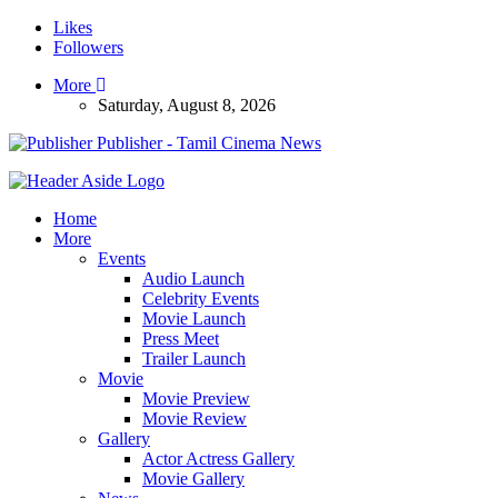
Likes
Followers
More
Saturday, August 8, 2026
Publisher - Tamil Cinema News
Home
More
Events
Audio Launch
Celebrity Events
Movie Launch
Press Meet
Trailer Launch
Movie
Movie Preview
Movie Review
Gallery
Actor Actress Gallery
Movie Gallery