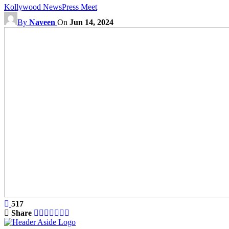
Kollywood News
Press Meet
By
Naveen
On
Jun 14, 2024
517
Share