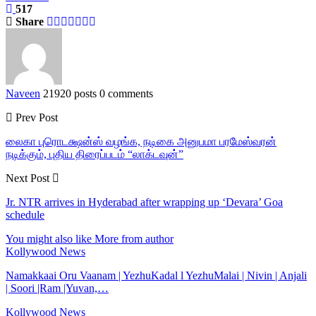
517
Share
Naveen
21920 posts
0 comments
Prev Post
லைகா புரொடக்ஷன்ஸ் வழங்க, நடிகை அனுபமா பரமேஸ்வரன்
நடிக்கும், புதிய திரைப்படம் “லாக்டவுன்”
Next Post
Jr. NTR arrives in Hyderabad after wrapping up ‘Devara’ Goa
schedule
You might also like
More from author
Kollywood News
Namakkaai Oru Vaanam | YezhuKadal l YezhuMalai | Nivin | Anjali
| Soori |Ram |Yuvan,…
Kollywood News