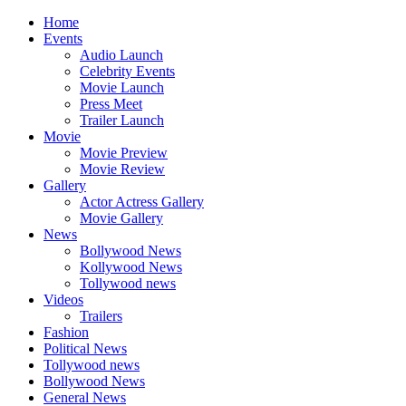
Home
Events
Audio Launch
Celebrity Events
Movie Launch
Press Meet
Trailer Launch
Movie
Movie Preview
Movie Review
Gallery
Actor Actress Gallery
Movie Gallery
News
Bollywood News
Kollywood News
Tollywood news
Videos
Trailers
Fashion
Political News
Tollywood news
Bollywood News
General News