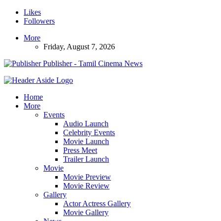
Likes
Followers
More
Friday, August 7, 2026
Publisher - Tamil Cinema News
Home
More
Events
Audio Launch
Celebrity Events
Movie Launch
Press Meet
Trailer Launch
Movie
Movie Preview
Movie Review
Gallery
Actor Actress Gallery
Movie Gallery