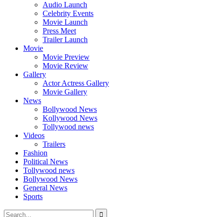
Audio Launch
Celebrity Events
Movie Launch
Press Meet
Trailer Launch
Movie
Movie Preview
Movie Review
Gallery
Actor Actress Gallery
Movie Gallery
News
Bollywood News
Kollywood News
Tollywood news
Videos
Trailers
Fashion
Political News
Tollywood news
Bollywood News
General News
Sports