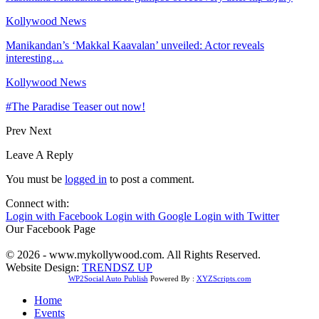
Kollywood News
Manikandan’s ‘Makkal Kaavalan’ unveiled: Actor reveals
interesting…
Kollywood News
#The Paradise Teaser out now!
Prev
Next
Leave A Reply
You must be
logged in
to post a comment.
Connect with:
Login with Facebook
Login with Google
Login with Twitter
Our Facebook Page
© 2026 - www.mykollywood.com. All Rights Reserved.
Website Design:
TRENDSZ UP
WP2Social Auto Publish
Powered By :
XYZScripts.com
Home
Events