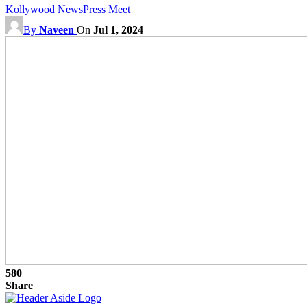
Kollywood News
Press Meet
By
Naveen
On
Jul 1, 2024
580
Share