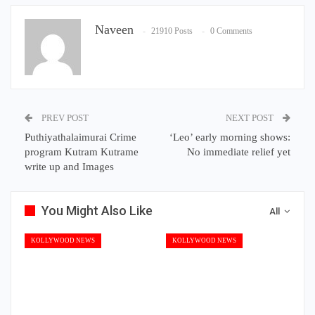
Naveen
21910 Posts
0 Comments
PREV POST
NEXT POST
Puthiyathalaimurai Crime
‘Leo’ early morning shows:
program Kutram Kutrame
No immediate relief yet
write up and Images
You Might Also Like
All
KOLLYWOOD NEWS
KOLLYWOOD NEWS