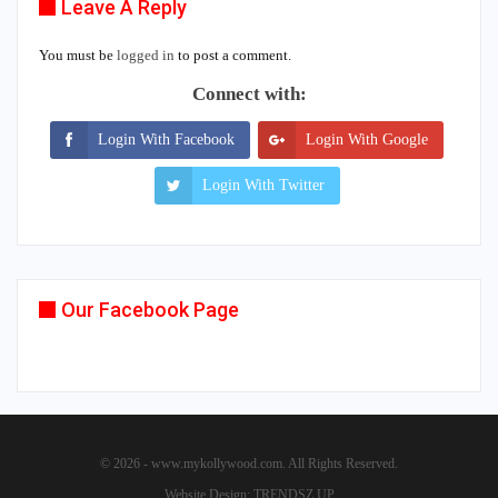
Leave A Reply
You must be
logged in
to post a comment.
Connect with:
Login With Facebook
Login With Google
Login With Twitter
Our Facebook Page
© 2026 - www.mykollywood.com. All Rights Reserved.
Website Design:
TRENDSZ UP