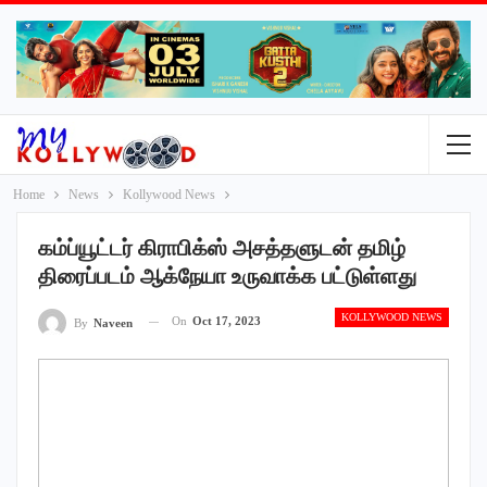
Home
News
Kollywood News
கம்ப்யூட்டர் கிராபிக்ஸ் அசத்தளுடன் தமிழ்
திரைப்படம் ஆக்நேயா உருவாக்க பட்டுள்ளது
KOLLYWOOD NEWS
On
Oct 17, 2023
By
Naveen