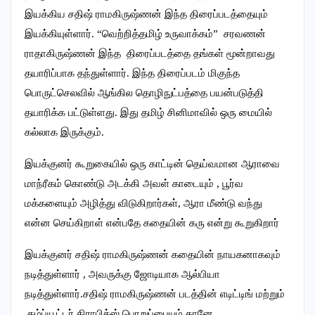
இயக்கிய சதிஷ் ராமகிருஷ்ணன் இந்த திரைப்படத்தையும்
இயக்கியுள்ளார். “வெற்றித்தமிழ் உருவாக்கம்” சரவணன்
ராதாகிருஷ்ணன் இந்த திரைப்படத்தை தங்கள் மூன்றாவது
தயாரிப்பாக தந்துள்ளார். இந்த திரைப்படம் மிகுந்த
பொருட்செலவில் ஆங்கில தொழிநுட்பத்தை பயன்படுத்தி
தயாரிக்க பட்டுள்ளது. இது தமிழ் சினிமாவில் ஒரு மையில்
கல்லாக இருக்கும்.
இயக்குனர் கூறுகையில் ஒரு காட்டின் தெய்வமான ஆராவை
மாந்ரீகம் கொண்டு அடக்கி அவள் காடையும் , பூர்வ
மக்களையும் அழித்து விடுகிறார்கள், ஆரா மீண்டு வந்து
என்ன செய்கிறாள் என்பதே கதையின் கரு என்று கூறுகிறார்
இயக்குனர் சதிஷ் ராமகிருஷ்ணன் கதையின் நாயகனாகவும்
நடித்துள்ளார் , அவருக்கு ஜோடியாக ஆல்பியா
நடித்துள்ளார்.சதிஷ் ராமகிருஷ்ணன் படத்தின் எடிட்டிங் மற்றும்
கம்ப்யூட்டர் கிராபிக்ஸ் பொறுப்பையும் தானே