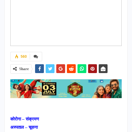
560
Share
कोरोना – संक्रमण
अस्पताल – चूसना