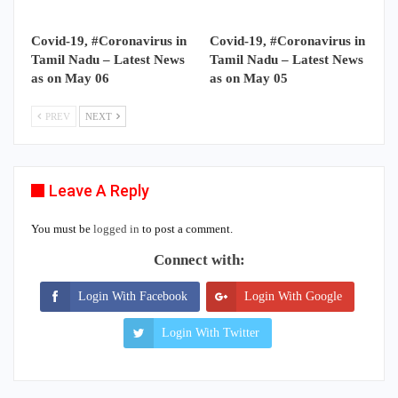
Covid-19, #Coronavirus in
Covid-19, #Coronavirus in
Tamil Nadu – Latest News
Tamil Nadu – Latest News
as on May 06
as on May 05
PREV
NEXT
Leave A Reply
You must be
logged in
to post a comment.
Connect with:
Login With Facebook
Login With Google
Login With Twitter