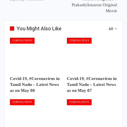
Prakash|Amazon Original
Movie
You Might Also Like
All
CORONA NEWS
CORONA NEWS
Covid-19, #Coronavirus in
Covid-19, #Coronavirus in
Tamil Nadu – Latest News
Tamil Nadu – Latest News
as on May 08
as on May 07
CORONA NEWS
CORONA NEWS